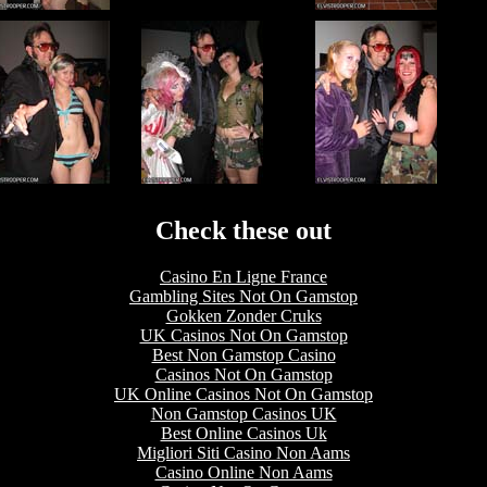
Check these out
Casino En Ligne France
Gambling Sites Not On Gamstop
Gokken Zonder Cruks
UK Casinos Not On Gamstop
Best Non Gamstop Casino
Casinos Not On Gamstop
UK Online Casinos Not On Gamstop
Non Gamstop Casinos UK
Best Online Casinos Uk
Migliori Siti Casino Non Aams
Casino Online Non Aams