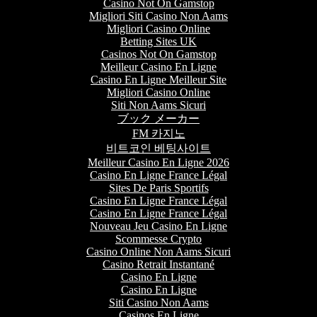
Casino Not On Gamstop
Migliori Siti Casino Non Aams
Migliori Casino Online
Betting Sites UK
Casinos Not On Gamstop
Meilleur Casino En Ligne
Casino En Ligne Meilleur Site
Migliori Casino Online
Siti Non Aams Sicuri
ブック メーカー
FM 카지노
비트코인 베팅사이트
Meilleur Casino En Ligne 2026
Casino En Ligne France Légal
Sites De Paris Sportifs
Casino En Ligne France Légal
Casino En Ligne France Légal
Nouveau Jeu Casino En Ligne
Scommesse Crypto
Casino Online Non Aams Sicuri
Casino Retrait Instantané
Casino En Ligne
Casino En Ligne
Siti Casino Non Aams
Casinos En Ligne