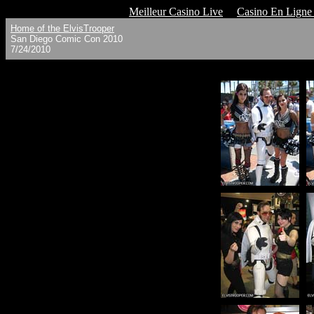
Meilleur Casino Live
Casino En Ligne 
Home of the ElvisTrooper
San Diego Comic Con 2010
7/24/2010