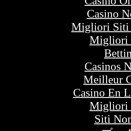
Casino O
Casino N
Migliori Sit
Migliori
Betti
Casinos 
Meilleur 
Casino En L
Migliori
Siti No