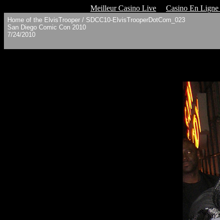
Meilleur Casino Live
Casino En Ligne 
Home of the ElvisTrooper / SDCC10-ElvisTrooperDotCom_023
San Diego Comic Con 2010
7/24/2010