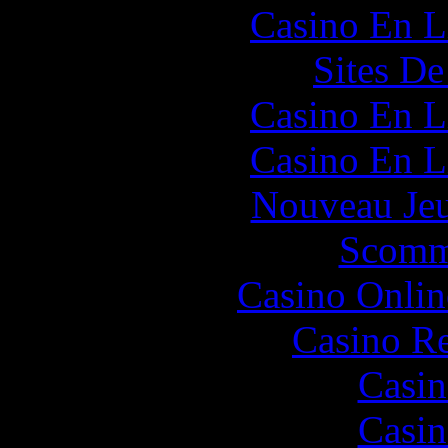
Casino En L
Sites De
Casino En L
Casino En L
Nouveau Jeu
Scomm
Casino Onlin
Casino Re
Casin
Casin