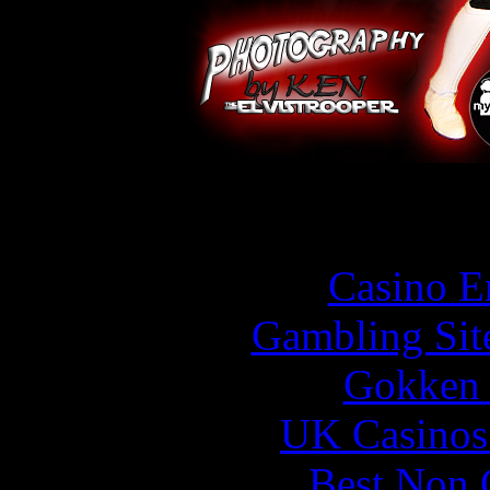
Check
Casino E
Gambling Sit
Gokken 
UK Casinos
Best Non 