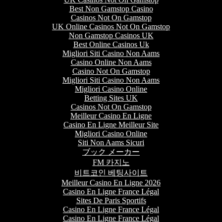
Best Non Gamstop Casino
Casinos Not On Gamstop
UK Online Casinos Not On Gamstop
Non Gamstop Casinos UK
Best Online Casinos Uk
Migliori Siti Casino Non Aams
Casino Online Non Aams
Casino Not On Gamstop
Migliori Siti Casino Non Aams
Migliori Casino Online
Betting Sites UK
Casinos Not On Gamstop
Meilleur Casino En Ligne
Casino En Ligne Meilleur Site
Migliori Casino Online
Siti Non Aams Sicuri
ブック メーカー
FM 카지노
비트코인 베팅사이트
Meilleur Casino En Ligne 2026
Casino En Ligne France Légal
Sites De Paris Sportifs
Casino En Ligne France Légal
Casino En Ligne France Légal