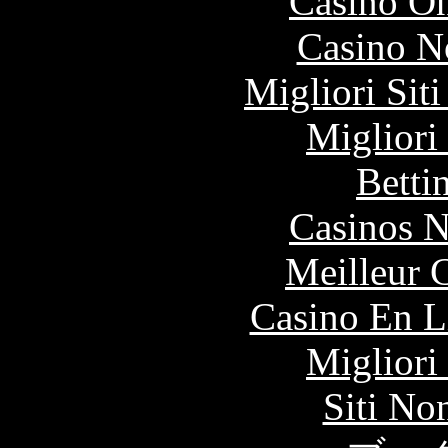
Casino O
Casino N
Migliori Sit
Migliori
Betti
Casinos 
Meilleur 
Casino En L
Migliori
Siti No