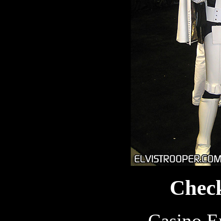
Check
Casino E