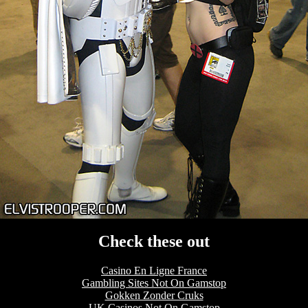
Check these out
Casino En Ligne France
Gambling Sites Not On Gamstop
Gokken Zonder Cruks
UK Casinos Not On Gamstop