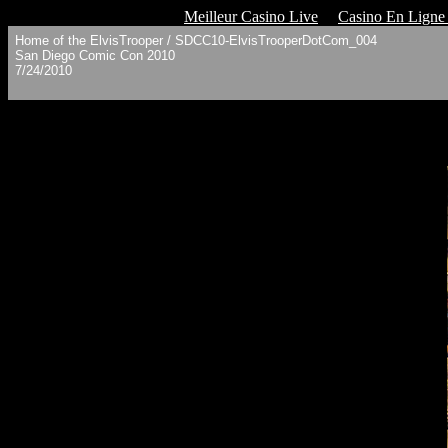
Meilleur Casino Live
Casino En Ligne 
Home of the ElvisTrooper / SDCC10-ElvisTrooperDotCom_004
San Diego Comic Con 2010
7/24/2010