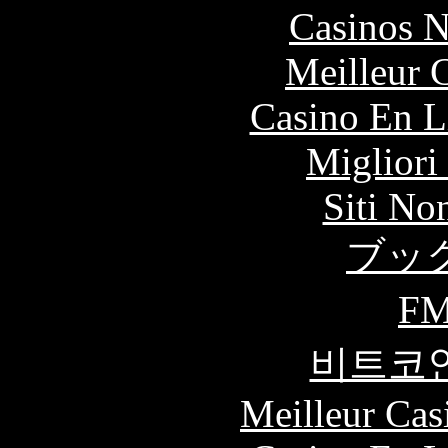
Casinos 
Meilleur 
Casino En L
Migliori
Siti No
ブッ
F
비트코
Meilleur Cas