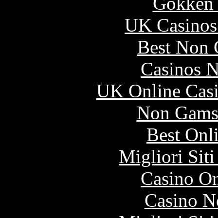
Gokken 
UK Casinos
Best Non 
Casinos 
UK Online Cas
Non Gams
Best Onl
Migliori Sit
Casino O
Casino N