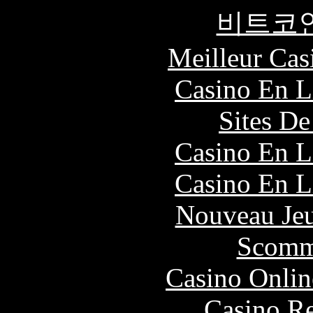
비트코
Meilleur Cas
Casino En L
Sites De
Casino En L
Casino En L
Nouveau Jeu
Scomm
Casino Onlin
Casino Re