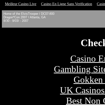
Meilleur Casino Live
Casino En Ligne Sans Verification
Casi
Home of the ElvisTrooper / DC07-800
Dragon*Con 2007 / Atlanta, GA
8/30 - 9/03/ - 2007
Check
Casino E
Gambling Sit
Gokken 
UK Casinos
Best Non 