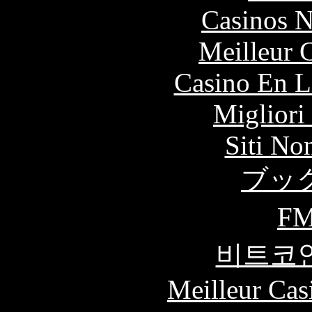
Casinos 
Meilleur 
Casino En L
Migliori
Siti No
ブッ
F
비트코
Meilleur Cas