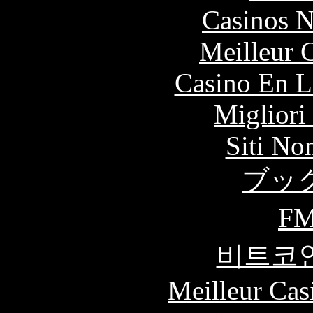
Casinos 
Meilleur 
Casino En L
Migliori
Siti No
ブッ
F
비트코
Meilleur Cas