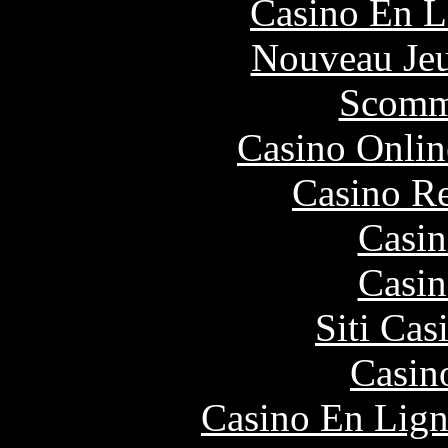
Casino En L
Nouveau Jeu
Scomm
Casino Onlin
Casino Re
Casin
Casin
Siti Ca
Casin
Casino En Lign