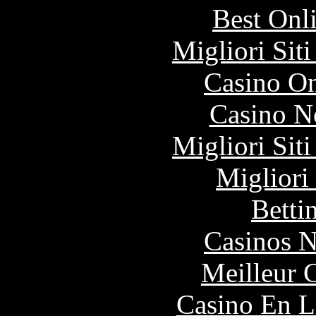
Best Onl
Migliori Sit
Casino O
Casino N
Migliori Sit
Migliori
Betti
Casinos 
Meilleur 
Casino En L