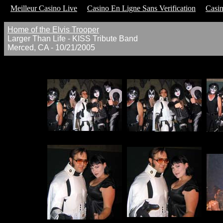
Meilleur Casino Live
Casino En Ligne Sans Verification
Casi
Home of the Elvis Trooper
Larger Than Life - KISS Tribute Band
Merced, CA - 10/21/2005