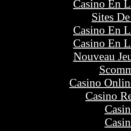
Casino En L
Sites De
Casino En L
Casino En L
Nouveau Jeu
Scomm
Casino Onlin
Casino Re
Casin
Casin