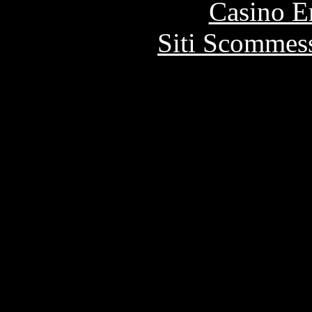
Casino E
Siti Scommes