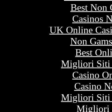
Best Non 
Casinos 
UK Online Cas
Non Gams
Best Onl
Migliori Sit
Casino O
Casino N
Migliori Sit
Migliori