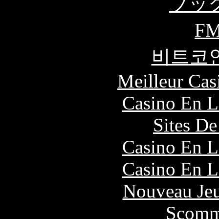
ブッ
F
비트코
Meilleur Cas
Casino En L
Sites De
Casino En L
Casino En L
Nouveau Jeu
Scomm