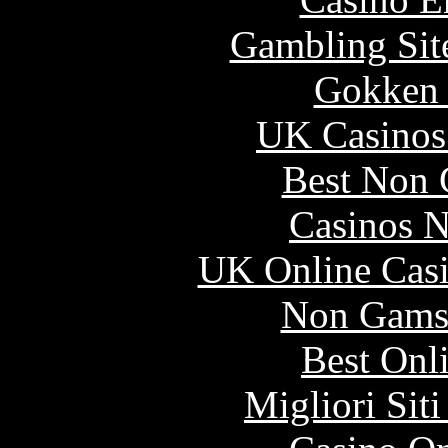
Gambling Sit
Gokken 
UK Casinos
Best Non 
Casinos 
UK Online Cas
Non Gams
Best Onl
Migliori Sit