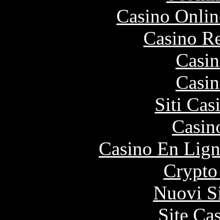
Casino Onlin
Casino Re
Casin
Casin
Siti Ca
Casin
Casino En Lign
Crypto
Nuovi S
Site Ca