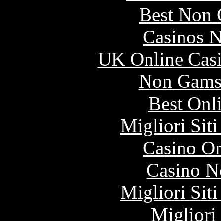
Best Non 
Casinos 
UK Online Cas
Non Gams
Best Onl
Migliori Sit
Casino O
Casino N
Migliori Sit
Migliori