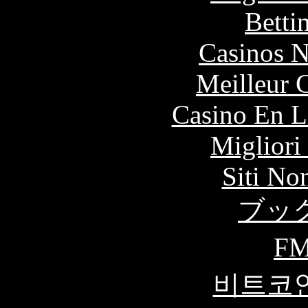
Betti
Casinos 
Meilleur 
Casino En L
Migliori
Siti No
ブッ
F
비트코