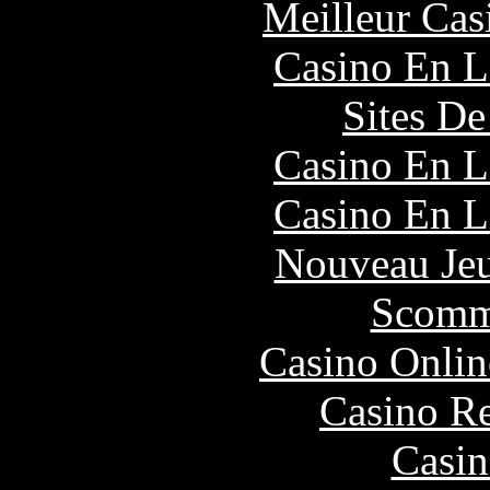
Meilleur Cas
Casino En L
Sites De
Casino En L
Casino En L
Nouveau Jeu
Scomm
Casino Onlin
Casino Re
Casin