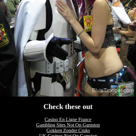
Check these out
Casino En Ligne France
Gambling Sites Not On Gamstop
Gokken Zonder Cruks
UK Casinos Not On Gamstop