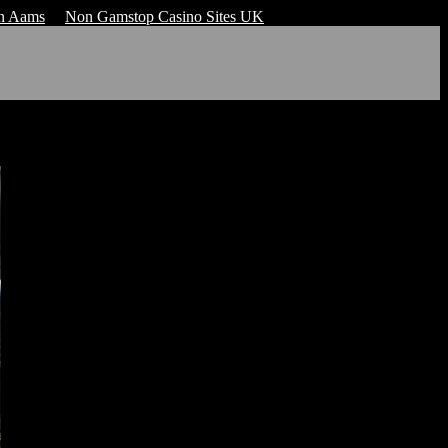
on Aams
Non Gamstop Casino Sites UK