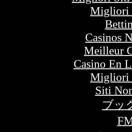
Migliori
Betti
Casinos 
Meilleur 
Casino En L
Migliori
Siti No
ブッ
F