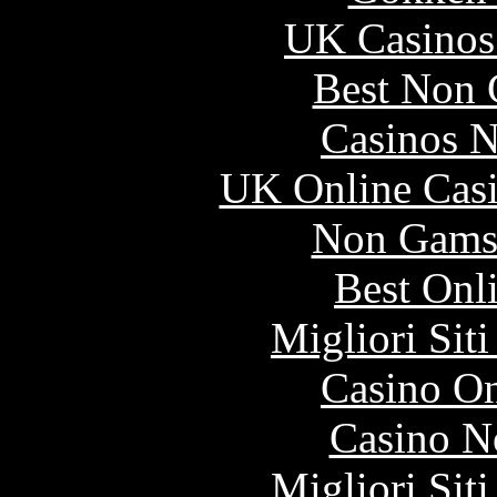
UK Casinos
Best Non 
Casinos 
UK Online Cas
Non Gams
Best Onl
Migliori Sit
Casino O
Casino N
Migliori Sit