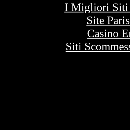
I Migliori Si
Site Pari
Casino E
Siti Scommes