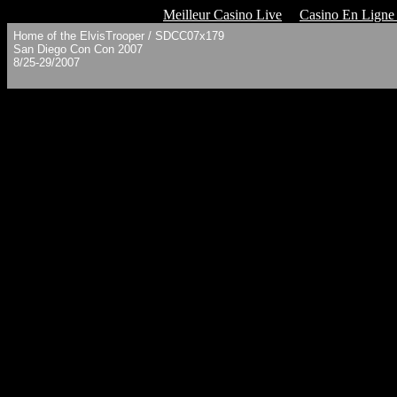
Meilleur Casino Live
Casino En Ligne 
Home of the ElvisTrooper / SDCC07x179
San Diego Con Con 2007
8/25-29/2007