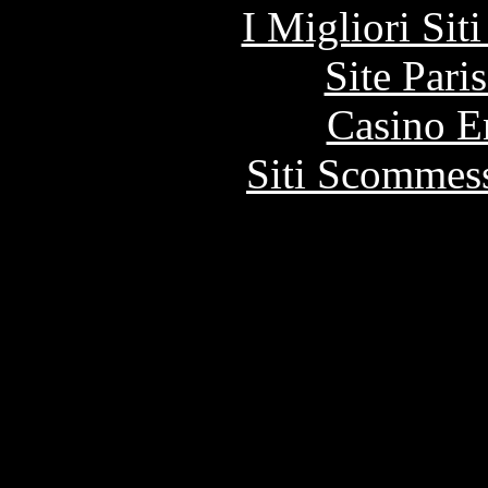
I Migliori Si
Site Pari
Casino E
Siti Scommes