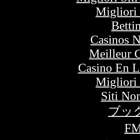
Migliori
Betti
Casinos 
Meilleur 
Casino En L
Migliori
Siti No
ブッ
F