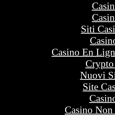
Casin
Casin
Siti Ca
Casin
Casino En Lign
Crypto
Nuovi S
Site Ca
Casin
Casino Non