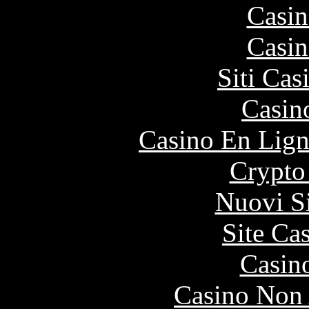
Casin
Casin
Siti Ca
Casin
Casino En Lign
Crypto
Nuovi S
Site Ca
Casin
Casino Non