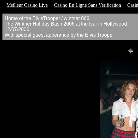
Meilleur Casino Live
Casino En Ligne Sans Verification
Casi
Home of the ElvisTrooper / wintner 066
The Wintner Holiday Bash 2006 at the Ivar in Hollywood
12/07/2006
With special guest apperance by the Elvis Trooper