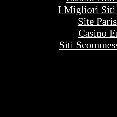
I Migliori Si
Site Pari
Casino E
Siti Scommes