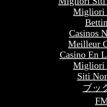
Migliori Sit
Migliori
Betti
Casinos 
Meilleur 
Casino En L
Migliori
Siti No
ブッ
F