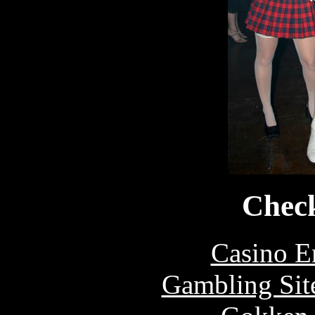
Check
Casino E
Gambling Sit