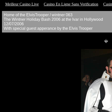
Meilleur Casino Live
Casino En Ligne Sans Verification
Casi
Home of the ElvisTrooper / wintner 063
The Wintner Holiday Bash 2006 at the Ivar in Hollywood
12/07/2006
With special guest apperance by the Elvis Trooper