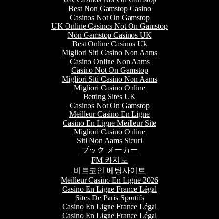
Best Non Gamstop Casino
Casinos Not On Gamstop
UK Online Casinos Not On Gamstop
Non Gamstop Casinos UK
Best Online Casinos Uk
Migliori Siti Casino Non Aams
Casino Online Non Aams
Casino Not On Gamstop
Migliori Siti Casino Non Aams
Migliori Casino Online
Betting Sites UK
Casinos Not On Gamstop
Meilleur Casino En Ligne
Casino En Ligne Meilleur Site
Migliori Casino Online
Siti Non Aams Sicuri
ブック メーカー
FM 카지노
비트코인 베팅사이트
Meilleur Casino En Ligne 2026
Casino En Ligne France Légal
Sites De Paris Sportifs
Casino En Ligne France Légal
Casino En Ligne France Légal