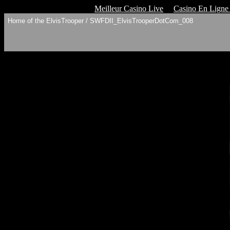
Meilleur Casino Live
Casino En Ligne 
Home of the ElvisTrooper / SWFDII_ElvisTrooperDotCom_008