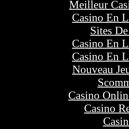
Meilleur Cas
Casino En L
Sites De
Casino En L
Casino En L
Nouveau Jeu
Scomm
Casino Onlin
Casino Re
Casin