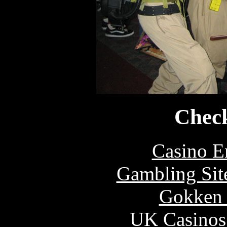
Check
Casino E
Gambling Sit
Gokken 
UK Casinos