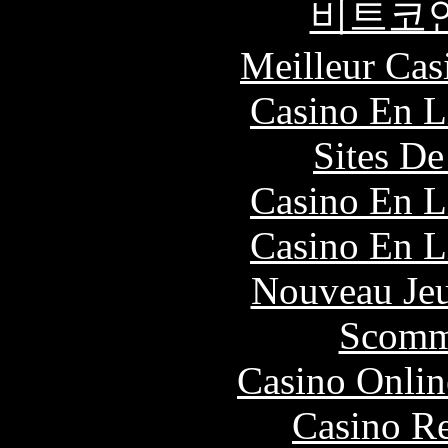
비트코
Meilleur Cas
Casino En L
Sites De
Casino En L
Casino En L
Nouveau Jeu
Scomm
Casino Onlin
Casino Re