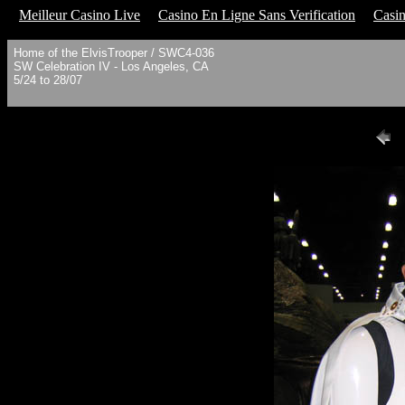
Meilleur Casino Live
Casino En Ligne Sans Verification
Casi
Home of the ElvisTrooper / SWC4-036
SW Celebration IV - Los Angeles, CA
5/24 to 28/07