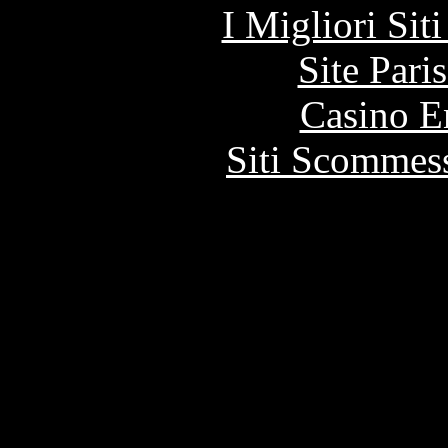
I Migliori Si
Site Pari
Casino E
Siti Scommes