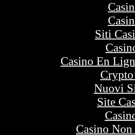
Casin
Casin
Siti Ca
Casin
Casino En Lign
Crypto
Nuovi S
Site Ca
Casin
Casino Non