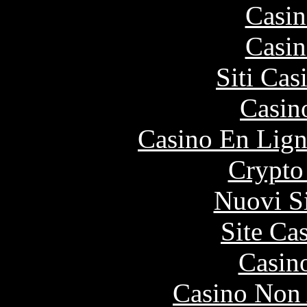
Casin
Casin
Siti Ca
Casin
Casino En Lign
Crypto
Nuovi S
Site Ca
Casin
Casino Non