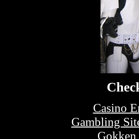
Check
Casino E
Gambling Sit
Gokken 