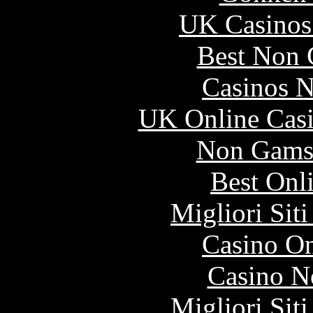
UK Casinos
Best Non 
Casinos 
UK Online Cas
Non Gams
Best Onl
Migliori Sit
Casino O
Casino N
Migliori Sit