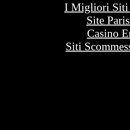
I Migliori Si
Site Pari
Casino E
Siti Scommes