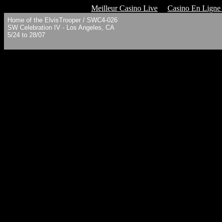
Meilleur Casino Live
Casino En Ligne 
Home of the ElvisTrooper / SWC4-026
SW Celebration IV - Los Angeles, CA
5/24 to 28/07