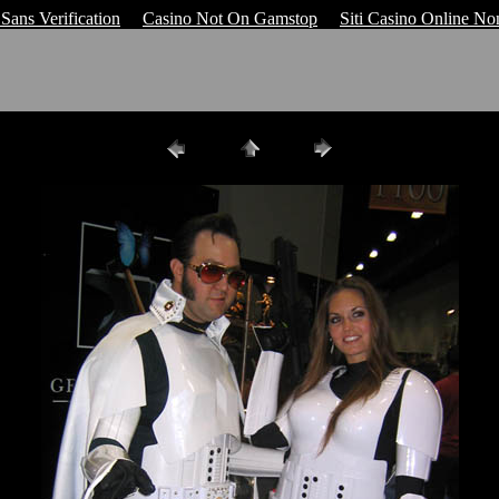
Sans Verification
Casino Not On Gamstop
Siti Casino Online N