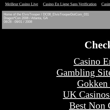
Meilleur Casino Live
Casino En Ligne Sans Verification
Casi
Home of the ElvisTrooper / DC08_ElvisTrooperDotCom_031
Dragon*Con 2008 / Atlanta, GA
08/28 - 09/01 / 2008
Check
Casino E
Gambling Sit
Gokken 
UK Casinos
Best Non 