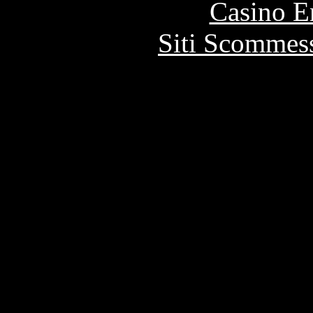
Casino E
Siti Scommes