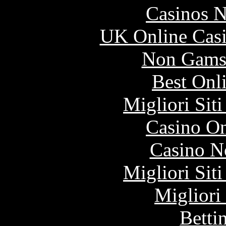
Casinos 
UK Online Cas
Non Gams
Best Onl
Migliori Sit
Casino O
Casino N
Migliori Sit
Migliori
Betti