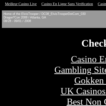
Meilleur Casino Live
Casino En Ligne Sans Verification
Casi
Home of the ElvisTrooper / DC08_ElvisTrooperDotCom_030
Dragon*Con 2008 / Atlanta, GA
08/28 - 09/01 / 2008
Check
Casino E
Gambling Sit
Gokken 
UK Casinos
Best Non 