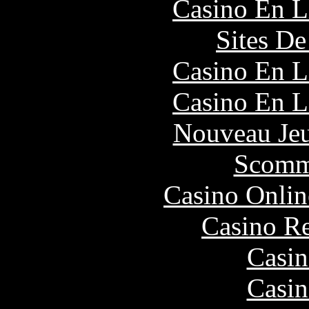
Casino En L
Sites De
Casino En L
Casino En L
Nouveau Jeu
Scomm
Casino Onlin
Casino Re
Casin
Casin