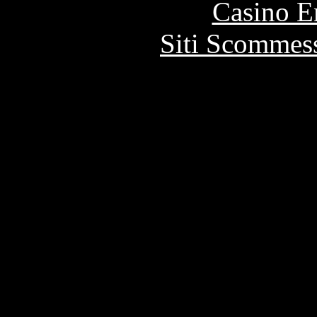
Casino E
Siti Scommes