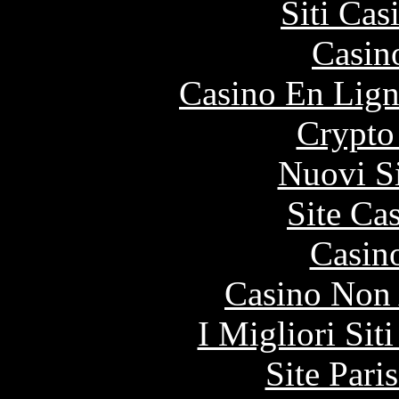
Siti Ca
Casin
Casino En Lign
Crypto
Nuovi S
Site Ca
Casin
Casino Non
I Migliori Si
Site Pari