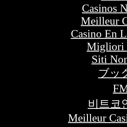
Casinos 
Meilleur 
Casino En L
Migliori
Siti No
ブッ
F
비트코
Meilleur Cas