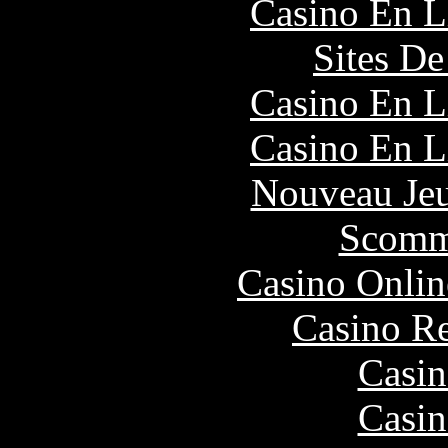
Casino En L
Sites De
Casino En L
Casino En L
Nouveau Jeu
Scomm
Casino Onlin
Casino Re
Casin
Casin