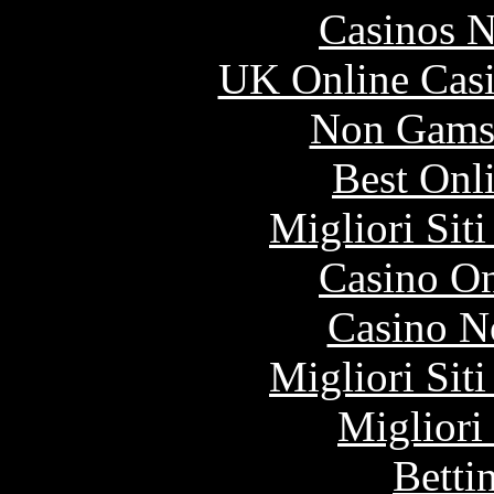
Casinos 
UK Online Cas
Non Gams
Best Onl
Migliori Sit
Casino O
Casino N
Migliori Sit
Migliori
Betti