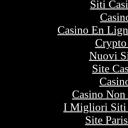
Siti Ca
Casin
Casino En Lign
Crypto
Nuovi S
Site Ca
Casin
Casino Non
I Migliori Si
Site Pari