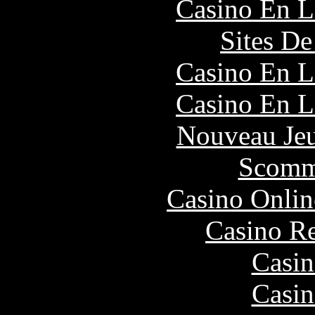
Casino En L
Sites De
Casino En L
Casino En L
Nouveau Jeu
Scomm
Casino Onlin
Casino Re
Casin
Casin