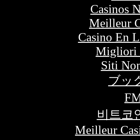
Casinos 
Meilleur 
Casino En L
Migliori
Siti No
ブッ
F
비트코
Meilleur Cas