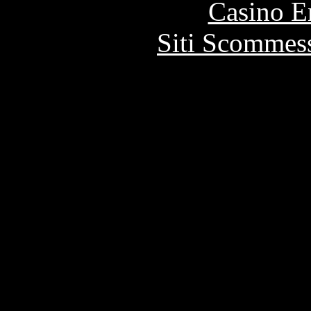
Casino E
Siti Scommes