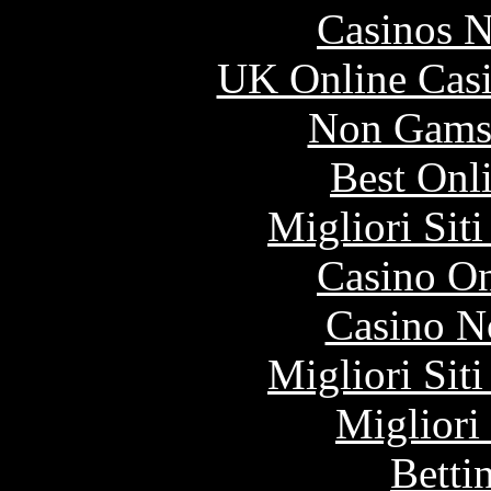
Casinos 
UK Online Cas
Non Gams
Best Onl
Migliori Sit
Casino O
Casino N
Migliori Sit
Migliori
Betti