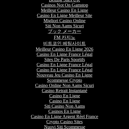
Casinos Not On Gamstop
Meilleur Casino En Ligne
Casino En Ligne Meilleur Site
Migliori Casino Online
Siti Non Aams Sicuri
ブック メーカー
FM 카지노
비트코인 베팅사이트
Meilleur Casino En Ligne 2026
Casino En Ligne France Légal
Sites De Paris Sportifs
Casino En Ligne France Légal
Casino En Ligne France Légal
Nouveau Jeu Casino En Ligne
Scommesse Crypto
Casino Online Non Aams Sicuri
Casino Retrait Instantané
Casino En Ligne
Casino En Ligne
Siti Casino Non Aams
Casinos En Ligne
Casino En Ligne Argent Réel France
Crypto Casino Sites
Nuovi Siti Scommesse