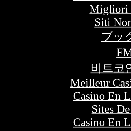
Migliori
Siti No
ブッ
F
비트코
Meilleur Cas
Casino En L
Sites De
Casino En L