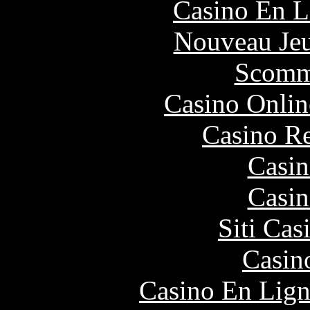
Casino En L
Nouveau Jeu
Scomm
Casino Onlin
Casino Re
Casin
Casin
Siti Ca
Casin
Casino En Lign