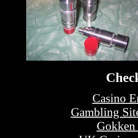
Check
Casino E
Gambling Sit
Gokken 