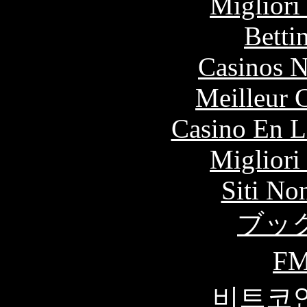
Migliori
Betti
Casinos 
Meilleur 
Casino En L
Migliori
Siti No
ブッ
F
비트코