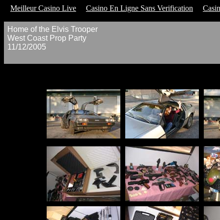
Meilleur Casino Live
Casino En Ligne Sans Verification
Casi
Home of the Elvis Trooper
West Coast Prop Party
11/12/2005