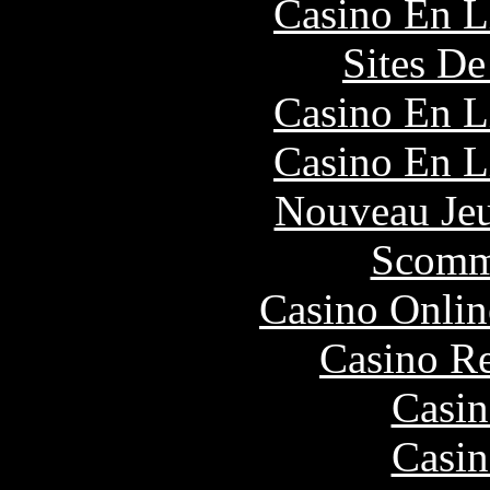
Casino En L
Sites De
Casino En L
Casino En L
Nouveau Jeu
Scomm
Casino Onlin
Casino Re
Casin
Casin