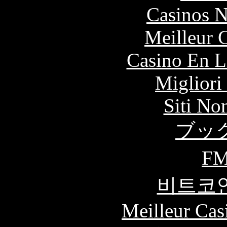
Casinos 
Meilleur 
Casino En L
Migliori
Siti No
ブッ
F
비트코
Meilleur Cas