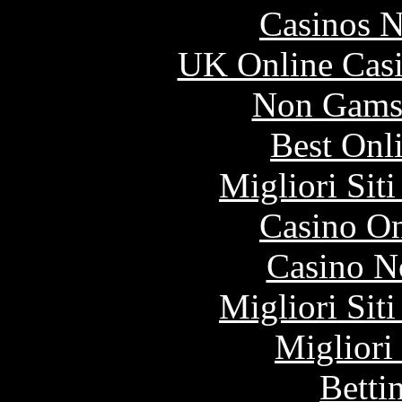
Casinos 
UK Online Cas
Non Gams
Best Onl
Migliori Sit
Casino O
Casino N
Migliori Sit
Migliori
Betti