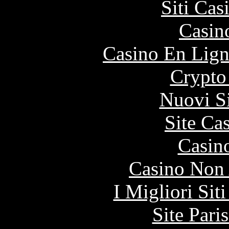
Siti Ca
Casin
Casino En Lign
Crypto
Nuovi S
Site Ca
Casin
Casino Non
I Migliori Si
Site Pari