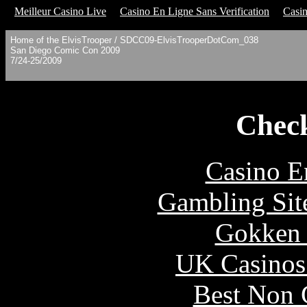
Meilleur Casino Live
Casino En Ligne Sans Verification
Casi
Home of the ElvisTrooper / SDCC09-ElvisTrooperDotCom_038
San Diego Comic Con 2009
7/24-25/2009
Check
Casino E
Gambling Sit
Gokken 
UK Casinos
Best Non 