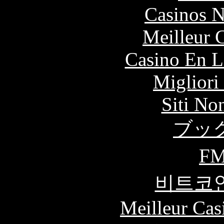
Casinos 
Meilleur 
Casino En L
Migliori
Siti No
ブッ
F
비트코
Meilleur Cas