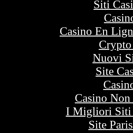
Siti Ca
Casin
Casino En Lign
Crypto
Nuovi S
Site Ca
Casin
Casino Non
I Migliori Si
Site Pari