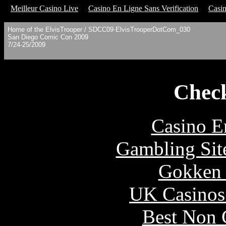
Meilleur Casino Live
Casino En Ligne Sans Verification
Casi
Home of the ElvisTrooper / SDCC09-ElvisTrooperDotCom_030
San Diego Comic Con 2009
7/24-25/2009
Check
Casino E
Gambling Sit
Gokken 
UK Casinos
Best Non 