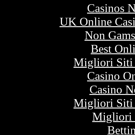
Casinos 
UK Online Cas
Non Gams
Best Onl
Migliori Sit
Casino O
Casino N
Migliori Sit
Migliori
Betti