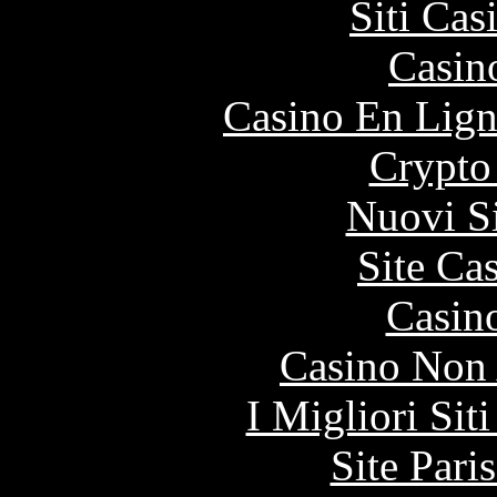
Siti Ca
Casin
Casino En Lign
Crypto
Nuovi S
Site Ca
Casin
Casino Non
I Migliori Si
Site Pari