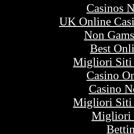
Casinos 
UK Online Cas
Non Gams
Best Onl
Migliori Sit
Casino O
Casino N
Migliori Sit
Migliori
Betti