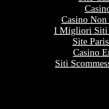
Casin
Casino Non
I Migliori Si
Site Pari
Casino E
Siti Scommes