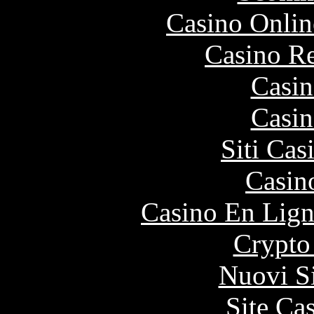
Casino Onlin
Casino Re
Casin
Casin
Siti Ca
Casin
Casino En Lign
Crypto
Nuovi S
Site Ca