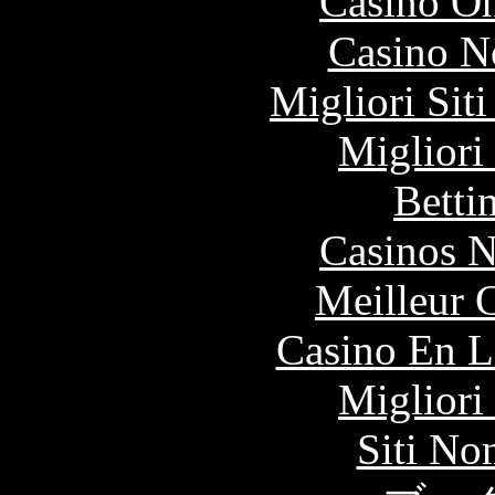
Casino O
Casino N
Migliori Sit
Migliori
Betti
Casinos 
Meilleur 
Casino En L
Migliori
Siti No