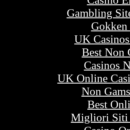
Gambling Sit
Gokken 
UK Casinos
Best Non 
Casinos 
UK Online Cas
Non Gams
Best Onl
Migliori Sit