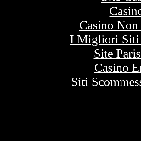
Casin
Casino Non
I Migliori Si
Site Pari
Casino E
Siti Scommes