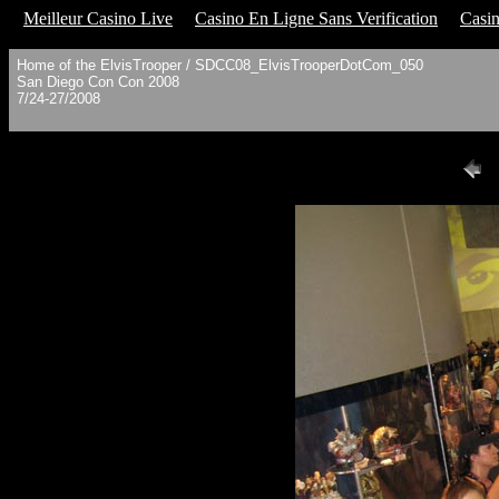
Meilleur Casino Live
Casino En Ligne Sans Verification
Casi
Home of the ElvisTrooper / SDCC08_ElvisTrooperDotCom_050
San Diego Con Con 2008
7/24-27/2008