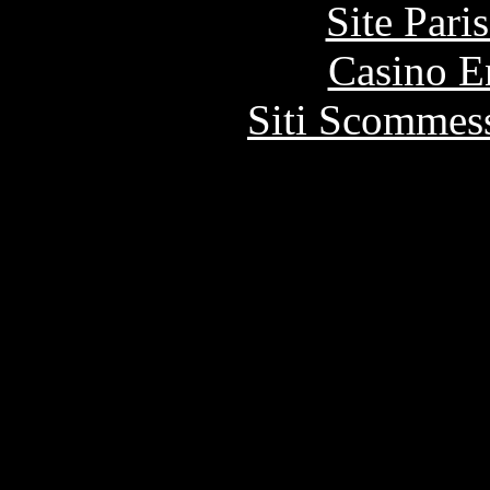
Site Pari
Casino E
Siti Scommes