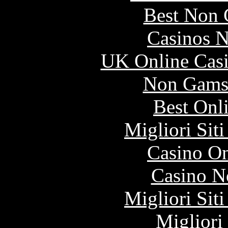
Best Non 
Casinos 
UK Online Cas
Non Gams
Best Onl
Migliori Sit
Casino O
Casino N
Migliori Sit
Migliori