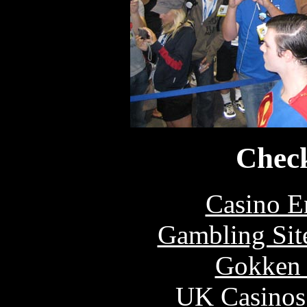
Check
Casino E
Gambling Sit
Gokken 
UK Casinos