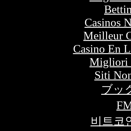
Betti
Casinos 
Meilleur 
Casino En L
Migliori
Siti No
ブッ
F
비트코