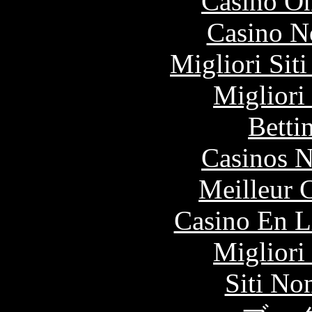
Casino O
Casino N
Migliori Sit
Migliori
Betti
Casinos 
Meilleur 
Casino En L
Migliori
Siti No