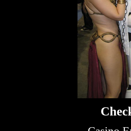
Check
Casino E