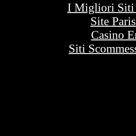
I Migliori Si
Site Pari
Casino E
Siti Scommes