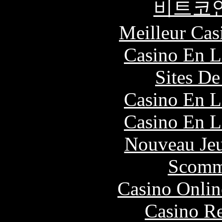
비트코
Meilleur Cas
Casino En L
Sites De
Casino En L
Casino En L
Nouveau Jeu
Scomm
Casino Onlin
Casino Re