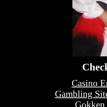
Check
Casino E
Gambling Sit
Gokken 