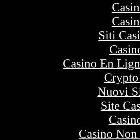
Casin
Casin
Siti Ca
Casin
Casino En Lign
Crypto
Nuovi S
Site Ca
Casin
Casino Non