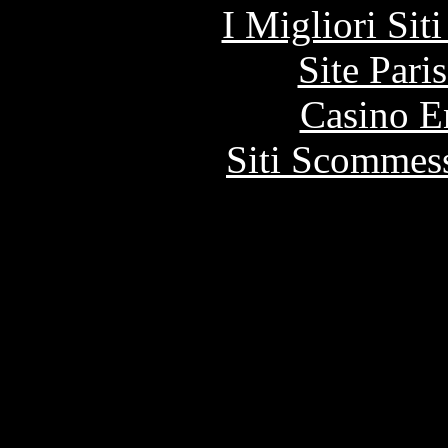
I Migliori Si
Site Pari
Casino E
Siti Scommes